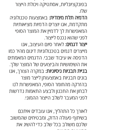
בפונקציונליות, אסתטיקה ויכולת הייצור
שלו.
הדמיה תלת מימדית:
באמצעות טכנולוגיה
מתקדמת, אנו יוצרים הדמיות מציאותיות
המאפשרות לך לדמיין את המוצר הסופי
לפני שהוא נכנס לייצור.
ייצור דגמים:
לאחר סיום העיצוב, אנו
מייצרים דגמים בטכנולוגיות דיגום מהיר כמו
הדפסה או עיבוד שבבי. הדגמים המאמתים
את השימושיות והביצועים של המוצר שלך.
בניית תבניות ניסיוניות:
במקרה הצורך, אנו
בונים תבניות באמצעותן לייצר מוצר
בהזרקה מהחומר הסופי, המאפשרות לנו
לבחון את התכנון ולבצע התאמות נדרשות
לפני המעבר לשלב הייצור ההמוני.
לאורך כל התהליך, אנו עובדים איתכם
בשיתוף פעולה הדוק, ומבטיחים שהמשוב
שלכם משולב בכל שלב כדי להשיג את