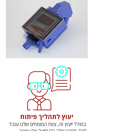
יעוץ לתהליך פיתוח
במודל ייעוץ זה, צוות המומחים שלנו עובד
לצד מתכנן שלך כדי לייעל את עיצוב