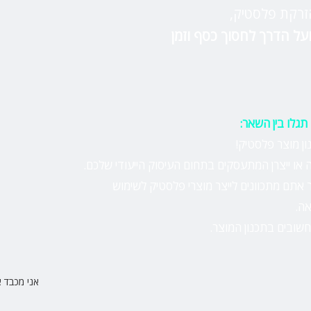
זרקת פלסטיק,
גלו בין השאר:
 מוצר פלסטיק!
 או ייצרן המתעסקים בתחום העיסוק הייעודי שלכם.
תם מתכוונים לייצר מוצרי פלסטיק לשימוש
אה.
שובים בתכנון המוצר.
אני מכבד 