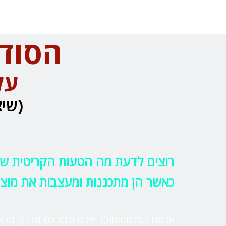
הסודו
על
(שיצ
רוצים לדעת מה הטעות הקריטית ש-99% מהחברות עושו
כאשר הן מתכננות ומעצבות את מוצ
אנחנו בפלסטומולד יצרנו עבורכם מדריך מלא