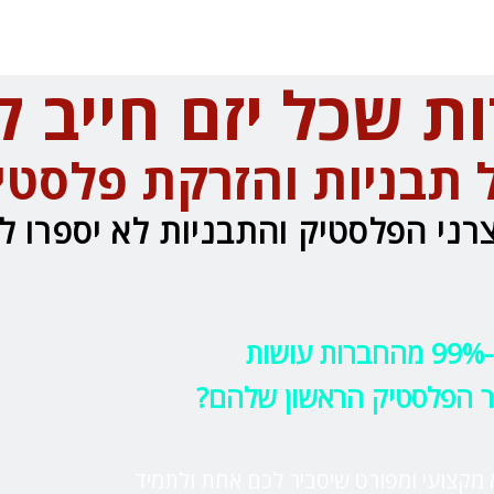
ת שכל יזם חייב 
 תבניות ו
הזרקת פלסטי
רני הפלסטיק והתבניות לא יספרו ל
ת
ר הפלסטיק הראשון שלהם?
 מקצועי ומפורט שיסביר לכם
אחת ולתמיד