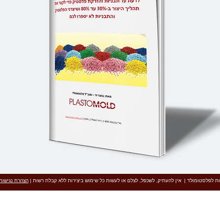
ות לפלסטומולד | אין להעתיק, לשכפל, לצלם או לעשות כל שימוש ביצירות ללא קבלת רשות |
הצהרת נגישות