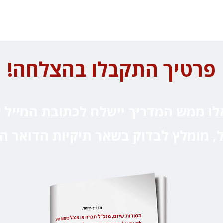
פרטיך התקבלו בהצלחה!
לו ממש המדריך יישלח לכתובת המייל 
, מומלץ לבדוק בשאר תיקיות הדואר ה