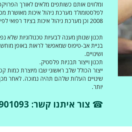
ומלווים אותם כשותפים מלאים לאורך הפרויקט
2008 וכן מערכת ניהול איכות בציוד רפואי לפי תקן ISO 13485.
תכנון שנותן מענה לבעיות טכנולוגיות שלא נ
בניית אב-טיפוס שמאפשר לראות באופן מוחש
ושינויים.
תכנון וייצור תבניות פלסטיק.
ייצור הכולל שלב ראשוני שבו מיוצרת כמות קט
שינויים העלות שלהם תהיה נמוכה. לאחר מכן 
יותר.
☎
072-3901093
צור איתנו קשר: