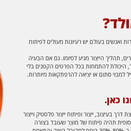
לד?
ת ואנשים בעולם יש רעיונות מעולים לפיתוח
ם, תהליך הייצור מגיע לסיומו. גם אם הבעיה
, היכולת להתמחות בכל הפרטים הקטנים בלי
יל למבוי סתום או יציאה להרפתקאות מיותרות.
ו כאן.
 פורצת דרך בעיצוב, ייצור ופיתוח ייצור פלסטיק וייצור
סופית תהיה פיתוח של מוצר שעובד בצורה
טובה הרבה יותר, תהליך ייצור קצר ב-80%-30% ביחס למקובל בשוק והתאמת