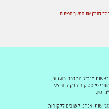
ר לך לתכנן את המשך הפיתוח.
ראשות מנכ”ל החברה בועז זר,
ור תבניות ומוצרי פלסטיק בהזרקה, וביצע
 וסין.
גמישות, אנחנו קשובים ללקוחות