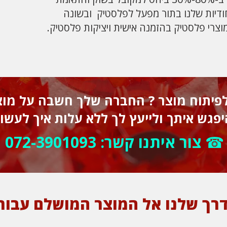
חודיות שלנו בתור מפעל לפלסטיק ובשונה
וצרי פלסטיק בהזמנה אישית ויציקות פלסטיק.
לפיתוח מוצר ? החברה שלך חשבה על מוצ
גש איתך ולייעץ לך ללא עלות איך לעשות
☎
צור איתנו קשר:
072-3901093
רך שלנו אל המוצר המושלם עבור