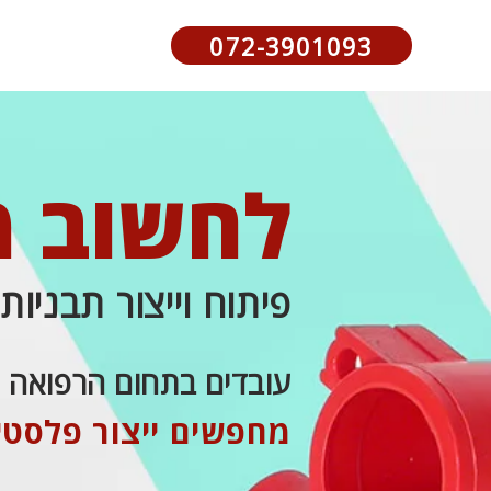
072-3901093
לחשוב מ
פיתוח וייצור תבניו
עובדים בתחום הרפואה או
מחפשים ייצור פלסטי