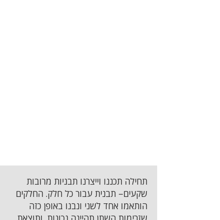
תחילה תכננו וייצרנו תבניות מרובות
שקעים– תבנית עבור כל חלק. החלקים
הותאמו אחד לשני ונבנו באופן כזה
שזרימות השתן תהיינה נכונות, ותוצאת