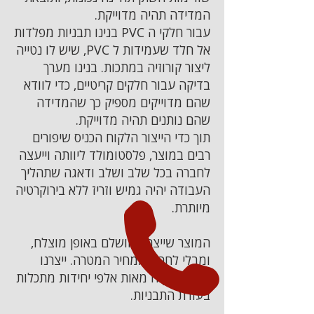
המדידה תהיה מדוייקת.
עבור חלקי ה PVC בנינו תבניות מפלדות
אל חלד שעמידות ל PVC, שיש לו נטייה
ליצור קורוזיה במתכות. בנינו מערך
בדיקה עבור חלקים קריטיים, כדי לוודא
שהם מדוייקים מספיק כך שהמדידה
שהם נותנים תהיה מדוייקת.
תוך כדי הייצור הלקוח הכניס שיפורים
רבים במוצר, פלסטומולד ליוותה וייעצה
לחברה בכל שלב ושלב ודאגה שתהליך
העבודה יהיה גמיש וזריז ללא בירוקרטיה
מיותרת.
המוצר שייצרנו הושלם באופן מוצלח,
ומבלי לחרוג ממחיר המטרה. ייצרנו
עבור הלקוח מאות אלפי יחידות מתכלות
בעזרת התבניות.