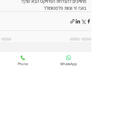
מחוייבים להצלחת הפרוייקט הבא שלך!
בועז זר וצוות פלסטומולד
פוסטים אחרונים
הצג הכול
Phone
WhatsApp