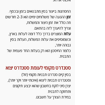
איכותי או לא.
החסרונות בייצור בסין מתבטאים בזמן ובכסף.
זמן
 ההגעה של משלוחים ימיים הוא 2-3 חודשים 
וזה כולל את זמן היצור והמשלוח, 
וצריך להיערך לזה בהתאם.
עלות
 המוצרים בדרך כלל דומה לעלות בארץ,
וכשמוסיפים את עלות המשלוח, העלות בסין 
גבוהה יותר,
כלומר החיסכון הוא רק בעלות החד פעמית של 
התבנית.
סטנדרט מקומי לעומת סטנדרט יצוא
בסין קיים סנדרט תבניות מקומי (זול) 
וסטנדרט תבניות ליצוא (איכותי יותר ויקר יותר),
יצרן סיני לוקח בחשבון שהוא יבצע תיקונים 
ותחזוקה לתבנית 
במידת הצורך על חשבונו.