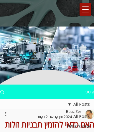
פוסט
All Posts
Boaz Zer
All Posts
6 בינו׳ 2024
זמן קריאה 2 דקות
האם כדאי להזמין תבניות זולות
What’s new?